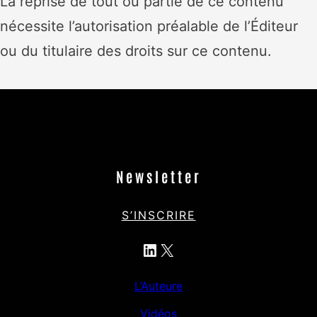
La reprise de tout ou partie de ce contenu
nécessite l’autorisation préalable de l’Éditeur
ou du titulaire des droits sur ce contenu.
Newsletter
S’INSCRIRE
LinkedIn
X
L’Auteure
Vidéos