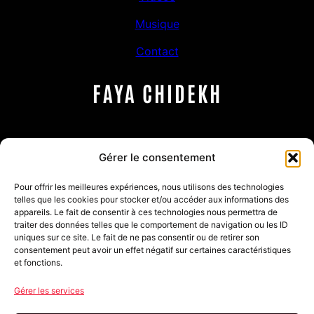
Musique
Contact
FAYA CHIDEKH
Auteure – Compositrice – Interprète
Gérer le consentement
Email
Pour offrir les meilleures expériences, nous utilisons des technologies
telles que les cookies pour stocker et/ou accéder aux informations des
appareils. Le fait de consentir à ces technologies nous permettra de
traiter des données telles que le comportement de navigation ou les ID
contact@fluxrecords.fr
uniques sur ce site. Le fait de ne pas consentir ou de retirer son
consentement peut avoir un effet négatif sur certaines caractéristiques
et fonctions.
Mentions légales
Gérer les services
Politique de confidentialité